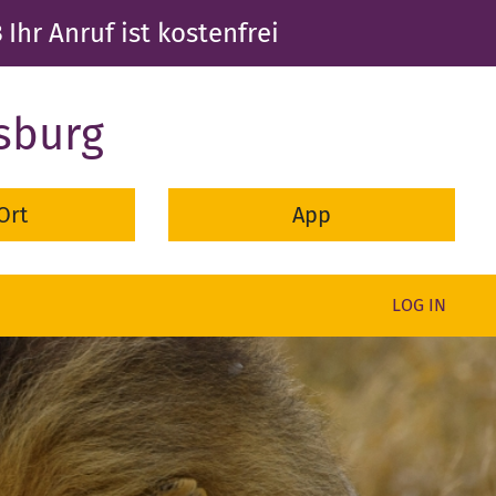
3
Ihr Anruf ist kostenfrei
sburg
Ort
App
LOG IN