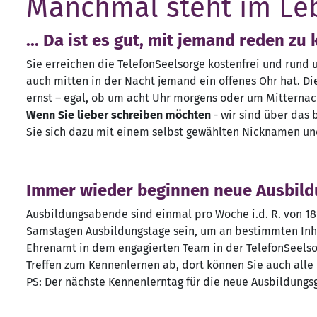
Manchmal steht im Lebe
... Da ist es gut, mit jemand reden zu
Sie erreichen die TelefonSeelsorge kostenfrei und rund u
auch mitten in der Nacht jemand ein offenes Ohr hat. D
ernst – egal, ob um acht Uhr morgens oder um Mitternac
Wenn Sie lieber schreiben möchten
- wir sind über das 
Sie sich dazu mit einem selbst gewählten Nicknamen un
Immer wieder beginnen neue Ausbild
Ausbildungsabende sind einmal pro Woche i.d. R. von 18 b
Samstagen Ausbildungstage sein, um an bestimmten Inhal
Ehrenamt in dem engagierten Team in der TelefonSeelsor
Treffen zum Kennenlernen ab, dort können Sie auch alle 
PS: Der nächste Kennenlerntag für die neue Ausbildungsgru