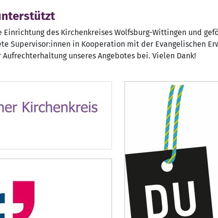
nterstützt
e Einrichtung des Kirchenkreises Wolfsburg-Wittingen und gef
ete Supervisor:innen in Kooperation mit der Evangelischen 
r Aufrechterhaltung unseres Angebotes bei. Vielen Dank!