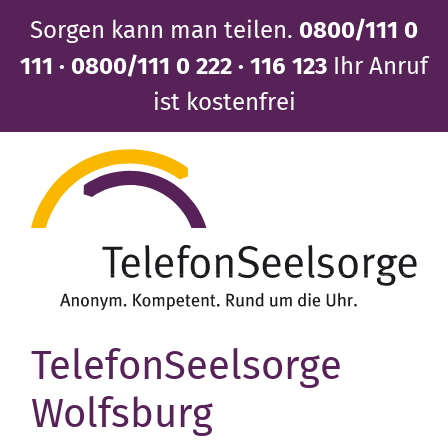
Direkt
Sorgen kann man teilen.
0800/111 0
zum
Inhalt
111 · 0800/111 0 222 · 116 123
Ihr Anruf
ist kostenfrei
TelefonSeelsorge
Wolfsburg