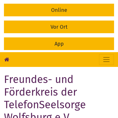
Online
Vor Ort
App
Freundes- und
Förderkreis der
TelefonSeelsorge
Wolfsburg e.V.