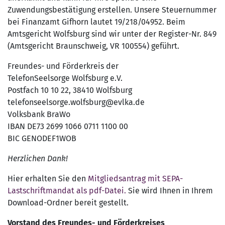
Zuwendungsbestätigung erstellen. Unsere Steuernummer
bei Finanzamt Gifhorn lautet 19/218/04952. Beim
Amtsgericht Wolfsburg sind wir unter der Register-Nr. 849
(Amtsgericht Braunschweig, VR 100554) geführt.
Freundes- und Förderkreis der
TelefonSeelsorge Wolfsburg e.V.
Postfach 10 10 22, 38410 Wolfsburg
telefonseelsorge.wolfsburg@evlka.de
Volksbank BraWo
IBAN DE73 2699 1066 0711 1100 00
BIC GENODEF1WOB
Herzlichen Dank!
Hier erhalten Sie den
Mitgliedsantrag mit SEPA-
Lastschriftmandat als pdf-Datei.
Sie wird Ihnen in Ihrem
Download-Ordner bereit gestellt.
Vorstand des Freundes- und Förderkreises