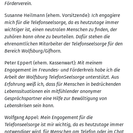
Förderverein.
Susanne Heilmann (ehem. Vorsitzende):
Ich engagiere
mich für die Telefonseelsorge, da es heutzutage immer
wichtiger ist, einen neutralen Menschen zu finden, der
zuhören kann ohne zu beurteilen. Dafür stehen die
ehrenamtlichen Mitarbeiter der Telefonseelsorge für den
Bereich Wolfsburg/Gifhorn.
Peter Eppert (ehem. Kassenwart):
Mit meinem
Engagement im Freundes- und Förderkreis habe ich die
Arbeit der Wolfsburg TelefonSeelsorge unterstützt. Aus
Erfahrung weiß ich, dass für Menschen in bedrückenden
Lebenssituationen ein mitfühlender anonymer
Gesprächspartner eine Hilfe zur Bewältigung von
Lebenskrisen sein kann.
Wolfgang Appel:
Mein Engagement für die
Telefonseelsorge ist mir wichtig, da es heutzutage immer
notwendiger wird, für Menschen am Telefon oder im Chat