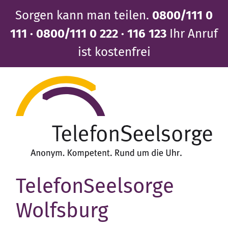
Direkt
Sorgen kann man teilen.
0800/111 0
zum
Inhalt
111 · 0800/111 0 222 · 116 123
Ihr Anruf
ist kostenfrei
TelefonSeelsorge
Wolfsburg