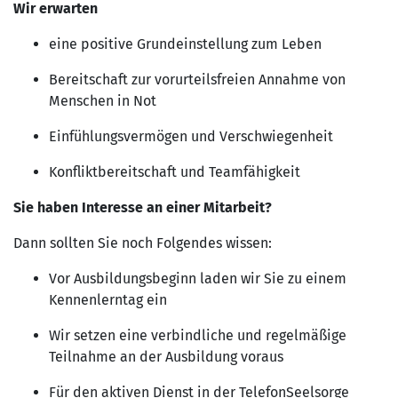
Wir erwarten
eine positive Grundeinstellung zum Leben
Bereitschaft zur vorurteilsfreien Annahme von
Menschen in Not
Einfühlungsvermögen und Verschwiegenheit
Konfliktbereitschaft und Teamfähigkeit
Sie haben Interesse an einer Mitarbeit?
Dann sollten Sie noch Folgendes wissen:
Vor Ausbildungsbeginn laden wir Sie zu einem
Kennenlerntag ein
Wir setzen eine verbindliche und regelmäßige
Teilnahme an der Ausbildung voraus
Für den aktiven Dienst in der TelefonSeelsorge